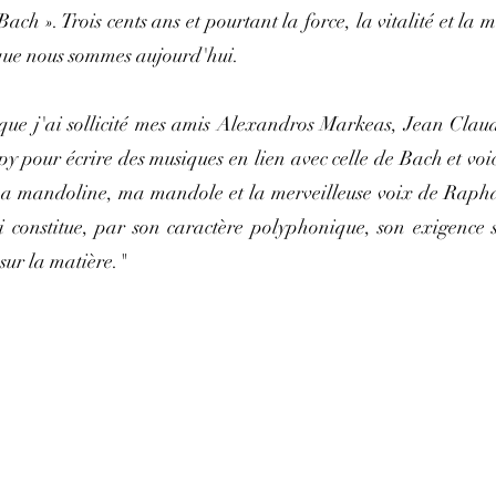
Bach ». Trois cents ans et pourtant la force, la vitalité et la
s que nous sommes aujourd'hui.
 que j'ai sollicité mes amis Alexandros Markeas, Jean Claud
 pour écrire des musiques en lien avec celle de Bach et voic
ma mandoline, ma mandole et la merveilleuse voix de Raph
constitue, par son caractère polyphonique, son exigence str
 sur la matière."