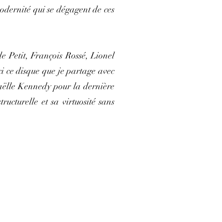
 modernité qui se dégagent de ces
e Petit, François Rossé, Lionel
i ce disque que je partage avec
aëlle Kennedy pour la dernière
ucturelle et sa virtuosité sans