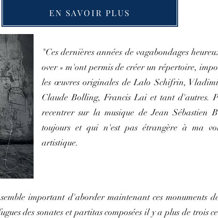
EN SAVOIR PLUS
"Ces dernières années de vagabondages heureux 
over » m'ont permis de créer un répertoire, imp
les œuvres originales de Lalo Schifrin, Vladi
Claude Bolling, Francis Lai et tant d'autres. 
recentrer sur la musique de Jean Sébastien 
toujours et qui n'est pas étrangère à ma vo
artistique.
me semble important d'aborder maintenant ces monuments de
ugues des sonates et partitas composées il y a plus de trois c