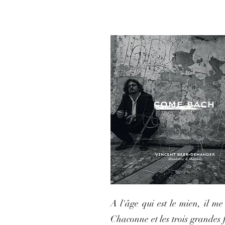
A l'âge qui est le mien, il 
Chaconne et les trois grandes f