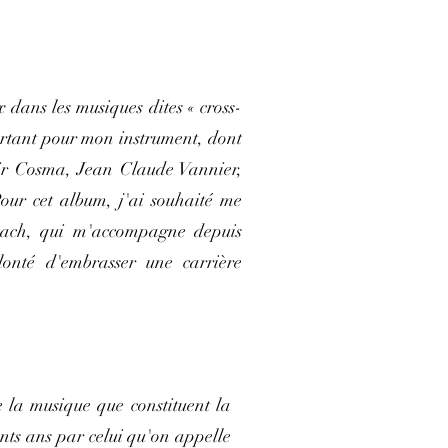
dans les musiques dites « cross-
ortant pour mon instrument, dont
mir Cosma, Jean Claude Vannier,
Pour cet album, j'ai souhaité me
Bach, qui m'accompagne depuis
lonté d'embrasser une carrière
 la musique que constituent la
ents ans par celui qu'on appelle