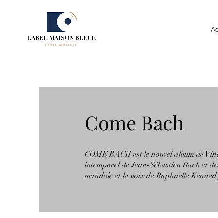
Ac
Come Bach
COME BACH est le nouvel album de Vince
intemporel de Jean-Sébastien Bach et de
mandole et la voix de Raphaëlle Kenned