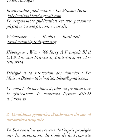
13400 Aubagne
Responsable publication : La Maison Bleue –
labelmaisonbleue@gmail.com
Le responsable publication est une personne
physique ou une personne morale.
Webmaster : Bouhet Raphaëlle –
production@prodigart.org
Hébergeur : Wix - 500 Terry A François Blvd
CA 94158 San Francisco, États-Unis,
+1 415-
639-9034
Délégué à la protection des données : La
Maison Bleue –
labelmaisonbleue@gmail.com
Ce modèle de mentions légales est proposé par
le générateur de mentions légales RGPD
d'Orson.io
2. Conditions générales d’utilisation du site et
des services proposés
Le Site constitue une œuvre de l’esprit protégée
par les dispositions du Code de la Propriété