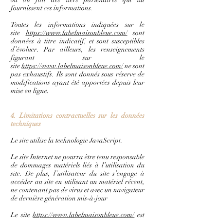
fournissent ces informations.
Toutes les informations indiquées sur le
site
https://www.labelmaisonbleue.com/
sont
données à titre indicatif, et sont susceptibles
d’évoluer. Par ailleurs, les renseignements
figurant sur le
site
https://www.labelmaisonbleue.com/
ne sont
pas exhaustifs. Ils sont donnés sous réserve de
modifications ayant été apportées depuis leur
mise en ligne.
4. Limitations contractuelles sur les données
techniques
Le site utilise la technologie JavaScript.
Le site Internet ne pourra être tenu responsable
de dommages matériels liés à l’utilisation du
site. De plus, l’utilisateur du site s’engage à
accéder au site en utilisant un matériel récent,
ne contenant pas de virus et avec un navigateur
de dernière génération mis-à-jour
Le site
https://www.labelmaisonbleue.com/
est