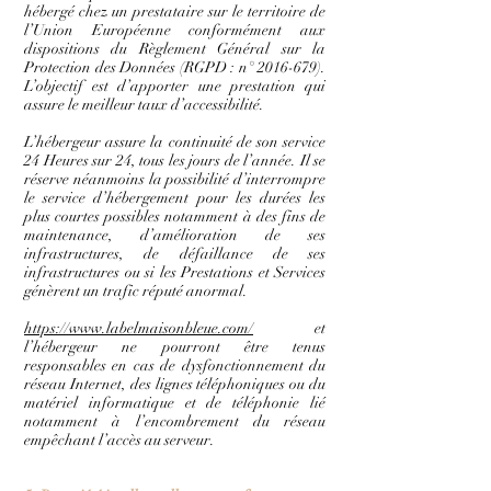
hébergé chez un prestataire sur le territoire de
l’Union Européenne conformément aux
dispositions du Règlement Général sur la
Protection des Données (RGPD : n°
2016-679)
.
L’objectif est d’apporter une prestation qui
assure le meilleur taux d’accessibilité.
L’hébergeur assure la continuité de son service
24 Heures sur 24, tous les jours de l’année. Il se
réserve néanmoins la possibilité d’interrompre
le service d’hébergement pour les durées les
plus courtes possibles notamment à des fins de
maintenance, d’amélioration de ses
infrastructures, de défaillance de ses
infrastructures ou si les Prestations et Services
génèrent un trafic réputé anormal.
https://www.labelmaisonbleue.com/
et
l’hébergeur ne pourront être tenus
responsables en cas de dysfonctionnement du
réseau Internet, des lignes téléphoniques ou du
matériel informatique et de téléphonie lié
notamment à l’encombrement du réseau
empêchant l’accès au serveur.