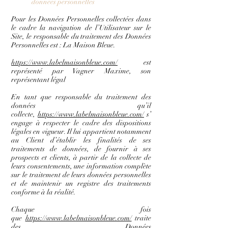
données personnelles
Pour les Données Personnelles collectées dans
le cadre la navigation de l’Utilisateur sur le
Site, le responsable du traitement des Données
Personnelles est : La Maison Bleue.
https://www.labelmaisonbleue.com/
est
représenté par Vagner Maxime, son
représentant légal
En tant que responsable du traitement des
données qu’il
collecte,
https://www.labelmaisonbleue.com/
s’
engage à respecter le cadre des dispositions
légales en vigueur. Il lui appartient notamment
au Client d’établir les finalités de ses
traitements de données, de fournir à ses
prospects et clients, à partir de la collecte de
leurs consentements, une information complète
sur le traitement de leurs données personnelles
et de maintenir un registre des traitements
conforme à la réalité.
Chaque fois
que
https://www.labelmaisonbleue.com/
traite
des Données