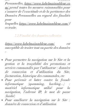
Personnelles,
https://www.labelmaisonbleue.co
m/
prend toutes les mesures raisonnables pour
s’assurer de l’exactitude et de la pertinence des
Données Personnelles au regard des finalités
pour
lesquelles
https://www.labelmaisonbleue.com/
l
es traite.
7.2 Finalité des données collectées
https://www.labelmaisonbleue.com/
est
susceptible de traiter tout ou partie des données
:
Pour permettre la navigation sur le Site et la
gestion et la traçabilité des prestations et
services commandés par l’utilisateur : données
de connexion et d’utilisation du Site,
facturation, historique des commandes, etc
Pour prévenir et lutter contre la fraude
informatique (spamming, hacking…) :
matériel informatique utilisé pour la
navigation, l’adresse IP, le mot de passe
(hashé)
Pour améliorer la navigation sur le Site :
données de connexion et d’utilisation