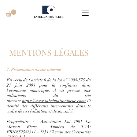
MENTIONS LÉGALES
1. Présentation du site internet
En vertu de l'article 6 de la loi n°
2004-575
du
21 juin 2004 pour la confiance dans
l'économie numérique, il est précisé aux
utilisateurs du site
internet
https://www.labelmaisonbleue.com/
l'i
dentité des différents intervenants dans le
cadre de sa réalisation et de son suivi :
Propriétaire : Association Loi 1901 La
Maison Bleue Numéro de TVA:
FR20852582311 – 1251 Chemin des Creissauds