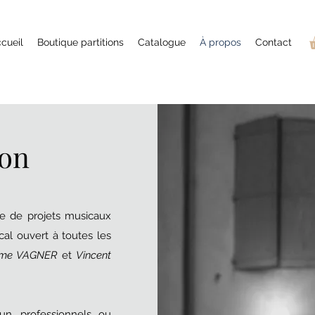
cueil
Boutique partitions
Catalogue
À propos
Contact
ion
type de projets musicaux
cal ouvert à toutes les
ime VAGNER
et
Vincent
un, professionnels ou