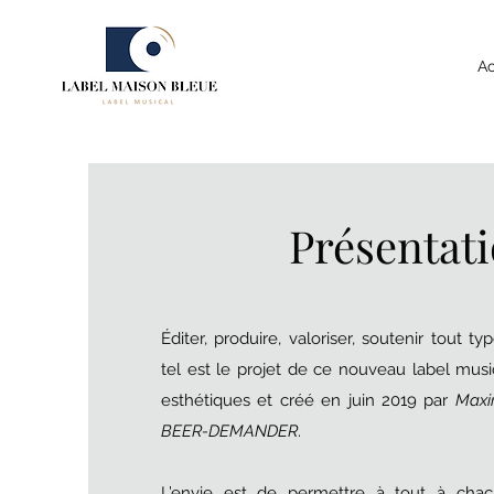
Ac
Présentat
Éditer, produire, valoriser, soutenir tout 
tel est le projet de ce nouveau label musi
esthétiques et créé en juin 2019 par
Max
BEER-DEMANDER
.
L’envie est de permettre à tout à chac