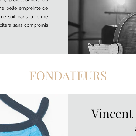
 une belle empreinte de
 ce soit dans la forme
bitera sans compromis
FONDATEURS
Vincent