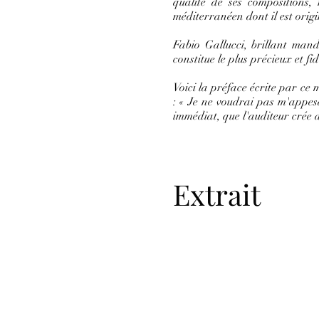
qualité de ses compositions,
méditerranéen dont il est origi
Fabio Gallucci, brillant mand
constitue le plus précieux et f
Voici la préface écrite par ce 
: « Je ne voudrai pas m'appesa
immédiat, que l'auditeur crée a
Extrait