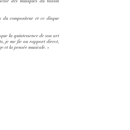
chesse des musiques du bassin
ns du compositeur et ce disque
isque la quintessence de son art
, je me fie au rapport direct,
ge et la pensée musicale. »