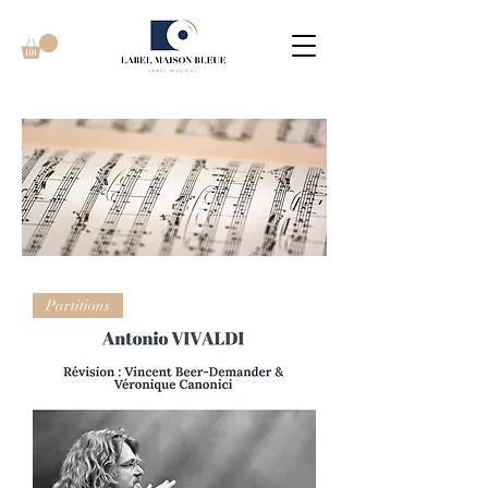
Partitions