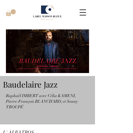
Baudelaire Jazz
Raphaël IMBERT avec Célia KAMENI,
Pierre-François BLANCHARD, et Sonny
TROUPÉ
L' ALBATROS