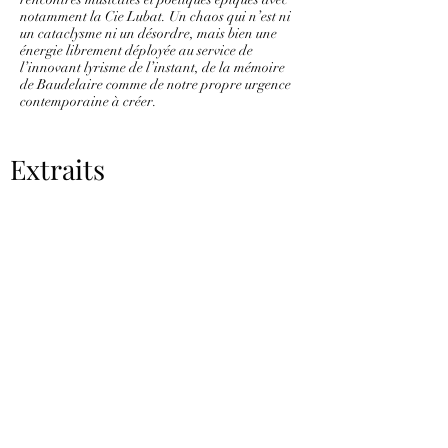
notamment la Cie Lubat. Un chaos qui n’est ni
un cataclysme ni un désordre, mais bien une
énergie librement déployée au service de
l’innovant lyrisme de l’instant, de la mémoire
de Baudelaire comme de notre propre urgence
contemporaine à créer.
Extraits