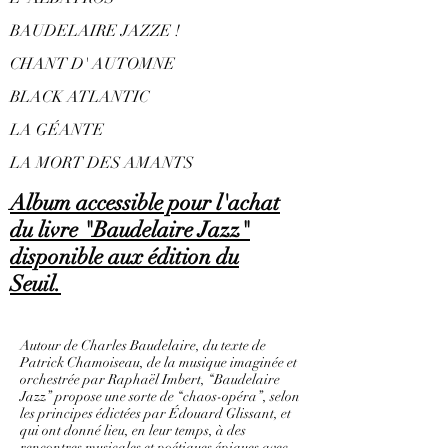
BAUDELAIRE JAZZE !
CHANT D' AUTOMNE
BLACK ATLANTIC
LA GÉANTE
LA MORT DES AMANTS
Album accessible pour l'achat
du livre "Baudelaire Jazz"
disponible aux édition du
Seuil.
Autour de Charles Baudelaire, du texte de
Patrick Chamoiseau, de la musique imaginée et
orchestrée par Raphaël Imbert, ‘‘Baudelaire
Jazz’’ propose une sorte de ‘‘chaos-opéra’’, selon
les principes édictées par Édouard Glissant, et
qui ont donné lieu, en leur temps, à des
rencontres musicales et poétiques épiques avec