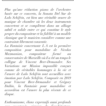
Plus qu’une réduction piano de l’orchestre
basée sur ce concerto, la Sonata Del Sur de
Lalo Schifrin, est bien une véritable œuvre de
musique de chambre où les deux instruments
concertent et se complètent dans un alliage
subtil et solide entre ce qui constitue le style
propre du compositeur et la fidélité à un modèle
classique que le musicien considère comme une
contrainte librement consentie.
La Fantaisie concertante L.A est la première
composition pour mandoline de Nicolas
Mazmanian, compositeur formé au
conservatoire de Marseille où il a été un temps le
collègue de Vincent Beer-Demander. Ses
Variations sur Mission impossible conçues
comme de véritables hommages à la vie et
l’œuvre de Lalo Schifrin sont accueillies avec
émotion par Lalo Schifrin. Composée en 2019
pour Vincent Beer-Demander et Grégory
Daltin, la Fantaisie pour mandoline et
accordéon est l’œuvre la plus récente de ce
disque.
Enthousiasme, élans expressifs aussi profonds