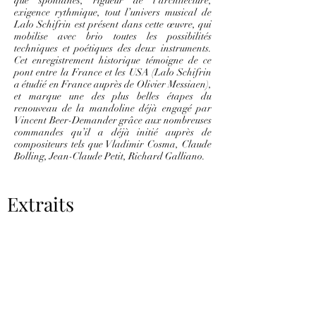
que spontanés, rigueur de l’architecture,
exigence rythmique, tout l’univers musical de
Lalo Schifrin est présent dans cette œuvre, qui
mobilise avec brio toutes les possibilités
techniques et poétiques des deux instruments.
Cet enregistrement historique témoigne de ce
pont entre la France et les USA (Lalo Schifrin
a étudié en France auprès de Olivier Messiaen),
et marque une des plus belles étapes du
renouveau de la mandoline déjà engagé par
Vincent Beer-Demander grâce aux nombreuses
commandes qu’il a déjà initié auprès de
compositeurs tels que Vladimir Cosma, Claude
Bolling, Jean-Claude Petit, Richard Galliano.
Extraits