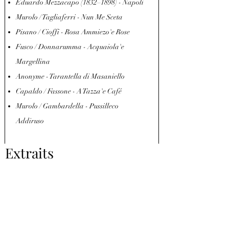
Eduardo Mezzacapo (1832–1898) - Napoli
Murolo / Tagliaferri - Nun Me Sceta
Pisano / Cioffi - Rosa Ammiezo'e Rose
Fusco / Donnarumma - Acquaiola'e
Margellina
Anonyme - Tarantella di Masaniello
Capaldo / Fassone - A Tazza'e Café
Murolo / Gambardella - Pussilleco
Addiruso
Extraits