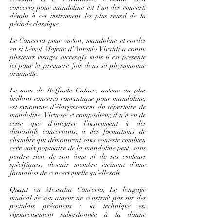
concerto pour mandoline est l'un des concerti
dévolu à cet instrument les plus réussi de la
période classique.
Le Concerto pour violon, mandoline et cordes
en si bémol Majeur d’Antonio Vivaldi a connu
plusieurs visages successifs mais il est présenté
ici pour la première fois dans sa physionomie
originelle.
Le nom de Raffaele Calace, auteur du plus
brillant concerto romantique pour mandoline,
est synonyme d’élargissement du répertoire de
mandoline. Virtuose et compositeur, il n’a eu de
cesse que d’intégrer l’instrument à des
dispositifs concertants, à des formations de
chambre qui démontrent sans conteste combien
cette voix populaire de la mandoline peut, sans
perdre rien de son âme ni de ses couleurs
spécifiques, devenir membre éminent d’une
formation de concert quelle qu’elle soit.
Quant au Massalia Concerto, Le langage
musical de son auteur ne construit pas sur des
postulats préconçus : la technique est
rigoureusement subordonnée à la donne