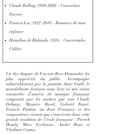
Claude Bolling
(1930-2020)
- Concertino
Encore
Francis Lai (1932–2018) - Romance de mon
enfance
Hamilton de Holanda (1976) - Concertinho
Colibri
Un des disques de Vincent Beer-Demander les
plus appréciés du public. Accompagné
admirablement par la pianiste Anne Guidi, le
mandoliniste français nous livre ici une vision
renouvelée d’œuvres de musique française
composées par les maîtres que sont Claude
Debussy, Maurice Ravel, Gabriel Fauré,
Francis Poulenc ou Jean Françaix et des
compositeurs vivants qui s’inscrivent dans cette
grande tradition de l’école française : Pierick
Houdy, Marc Eychenne, André Rossi et
Vladimir Cosma.