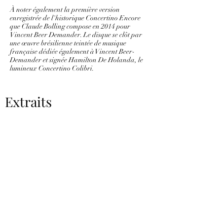
À noter également la première version
enregistrée de l'historique Concertino Encore
que Claude Bolling compose en 2014 pour
Vincent Beer Demander. Le disque se clôt par
une œuvre brésilienne teintée de musique
française dédiée également à Vincent Beer-
Demander et signée Hamilton De Holanda, le
lumineux Concertino Colibri.
Extraits