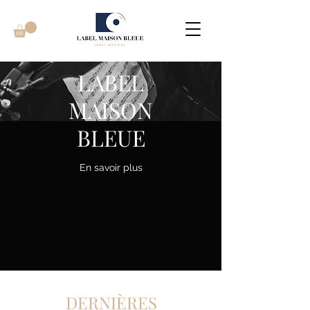
LABEL
MAISON
BLEUE
En savoir plus
DERNIÈRES